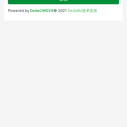
Powered by
DedeCMSV6
© 2021
DedeBiz技术支持