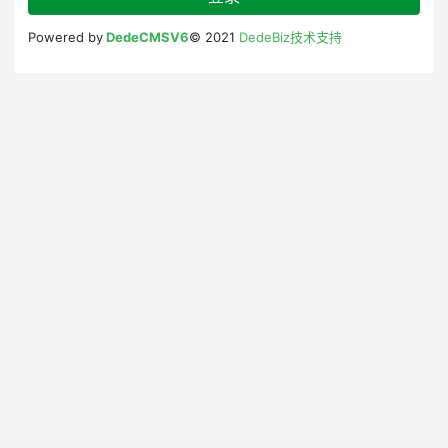
Powered by
DedeCMSV6
© 2021
DedeBiz技术支持