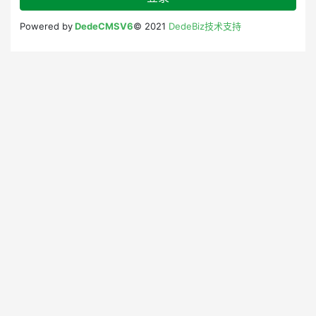
Powered by
DedeCMSV6
© 2021
DedeBiz技术支持