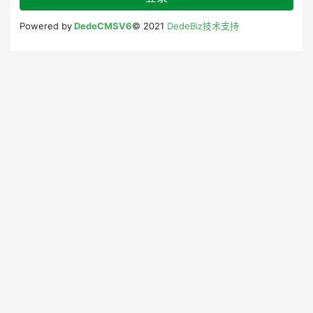
Powered by
DedeCMSV6
© 2021
DedeBiz技术支持