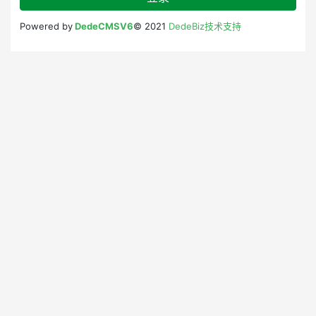
Powered by
DedeCMSV6
© 2021
DedeBiz技术支持