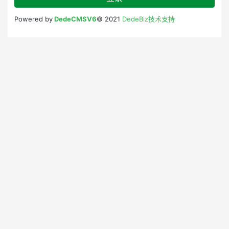
Powered by
DedeCMSV6
© 2021
DedeBiz技术支持