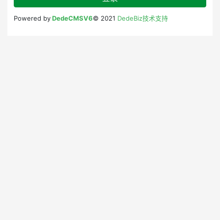
Powered by
DedeCMSV6
© 2021
DedeBiz技术支持