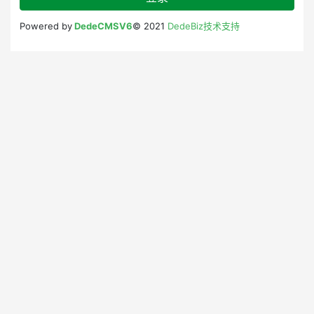
Powered by
DedeCMSV6
© 2021
DedeBiz技术支持