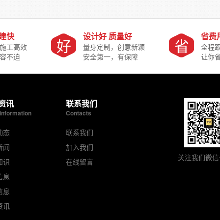
搭建快
设计好 质量好
省费
好
省
施工高效
量身定制，创意新颖
全程
容不迫
安全第一，有保障
让你
资讯
联系我们
information
Contacts
动态
联系我们
新闻
加入我们
关注我们微信
知识
在线留言
信息
信息
资讯