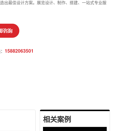
造出最佳设计方案。展览设计、制作、搭建、一站式专业服
15882063501
线：
相关案例