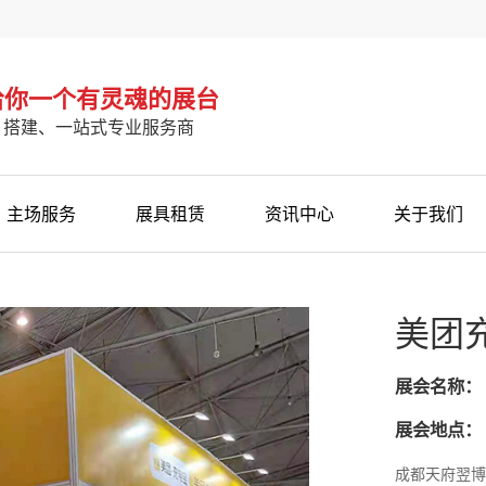
 给你一个有灵魂的展台
、搭建、一站式专业服务商
主场服务
展具租赁
资讯中心
关于我们
美团
展会名称：
展会地点：
成都天府翌博