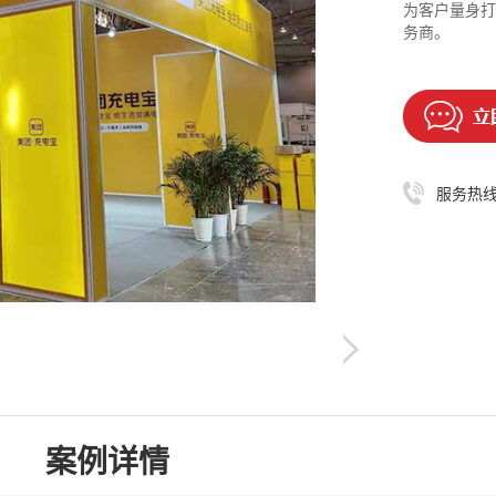
为客户量身打
务商。
服务热
案例详情