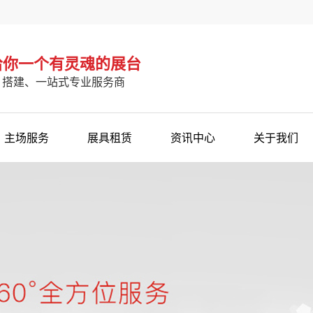
 给你一个有灵魂的展台
、搭建、一站式专业服务商
主场服务
展具租赁
资讯中心
关于我们