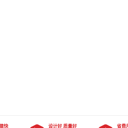
搭建快
设计好 质量好
省费