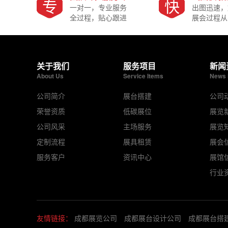
专
快
一对一，专业服务
出图迅速，
全过程，贴心跟进
展会过程从
关于我们
服务项目
新闻
About Us
Service Items
News 
公司简介
展台搭建
公司
荣誉资质
低碳展位
展览
公司风采
主场服务
展览
定制流程
展具租赁
展会
服务客户
资讯中心
展馆
行业
友情链接：
成都展览公司
成都展台设计公司
成都展台搭