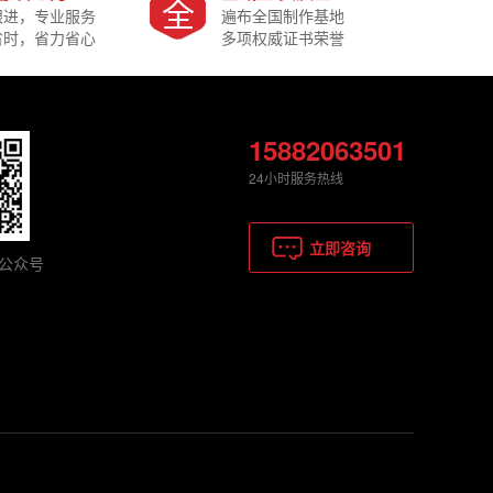
全
跟进，专业服务
遍布全国制作基地
省时，省力省心
多项权威证书荣誉
15882063501
24小时服务热线
立即咨询
公众号