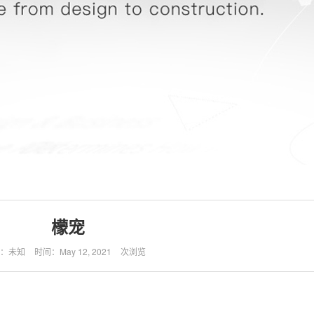
檬宠
者：未知
时间：May 12, 2021
次浏览