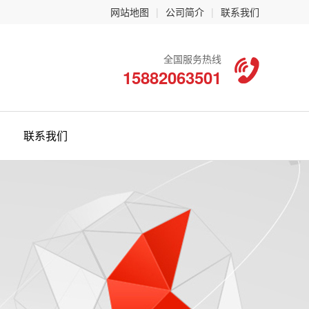
网站地图
|
公司简介
|
联系我们
全国服务热线
15882063501
联系我们