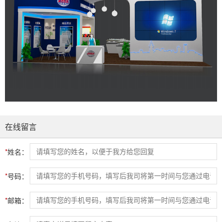
在线留言
*
姓名：
*
号码：
*
邮箱：