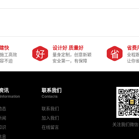
搭建快
设计好 质量好
省费
好
省
施工高效
量身定制，创意新颖
全程
容不迫
安全第一，有保障
让你
资讯
联系我们
information
Contacts
动态
联系我们
新闻
加入我们
关注我们微信
知识
在线留言
信息