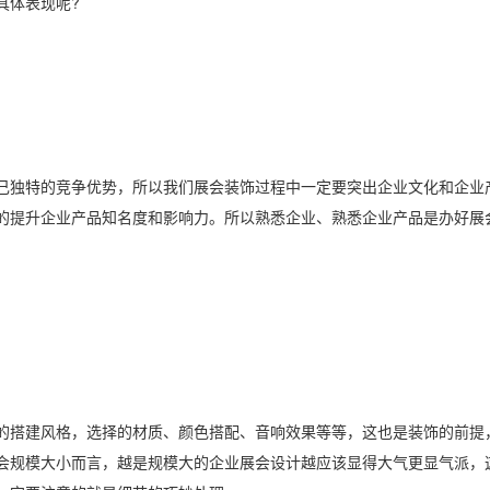
具体表现呢?
己独特的竞争优势，所以我们展会装饰过程中一定要突出企业文化和企业
的提升企业产品知名度和影响力。所以熟悉企业、熟悉企业产品是办好展
的搭建风格，选择的材质、颜色搭配、音响效果等等，这也是装饰的前提
会规模大小而言，越是规模大的企业展会设计越应该显得大气更显气派，