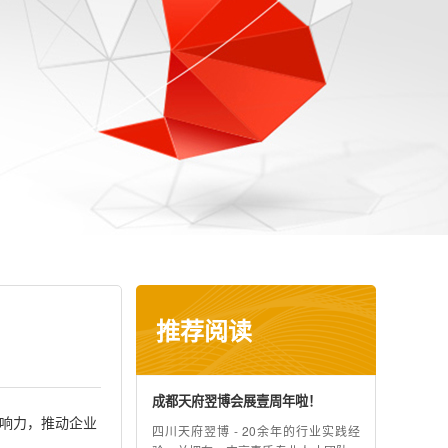
推荐阅读
成都天府翌博会展壹周年啦！
影响力，推动企业
四川天府翌博 - 20余年的行业实践经