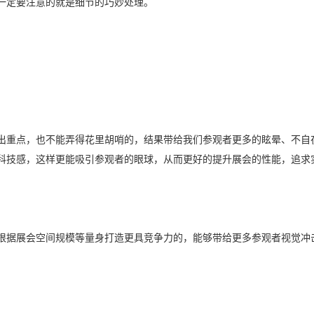
一定要注意的就是细节的巧妙处理。
出重点，也不能弄得花里胡哨的，结果带给我们参观者更多的眩晕、不自
科技感，这样更能吸引参观者的眼球，从而更好的提升展会的性能，追求
根据展会空间规模等量身打造更具竞争力的，能够带给更多参观者视觉冲