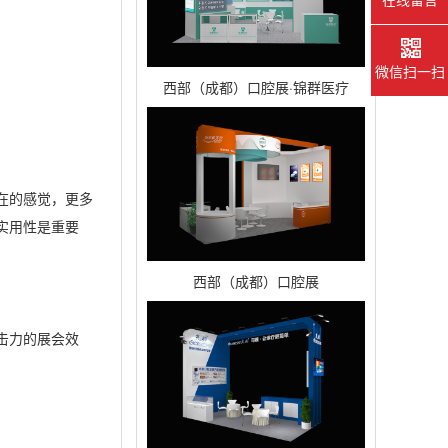
微信扫一扫
西部（成都）口腔展·锦群医疗
在的感觉，更多
实用性是重要
西部（成都）口腔展
击力的展会效