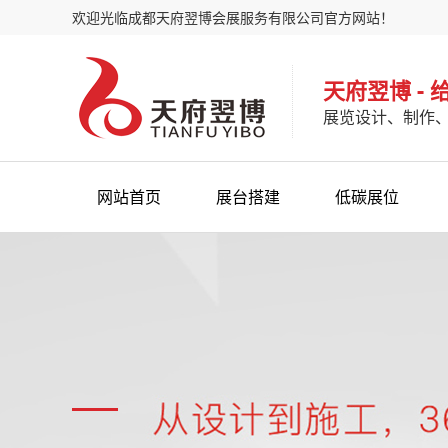
欢迎光临成都天府翌博会展服务有限公司官方网站！
天府翌博 -
展览设计、制作
网站首页
展台搭建
低碳展位