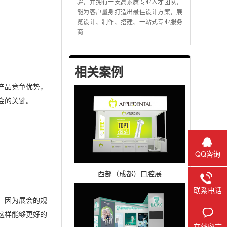
验，并拥有一支高素质专业人才团队，
能为客户量身打造出最佳设计方案，展
览设计、制作、搭建、一站式专业服务
商
相关案例
产品竞争优势，
会的关键。
QQ咨询
西部（成都）口腔展
联系电话
，因为展会的规
这样能够更好的
在线留言