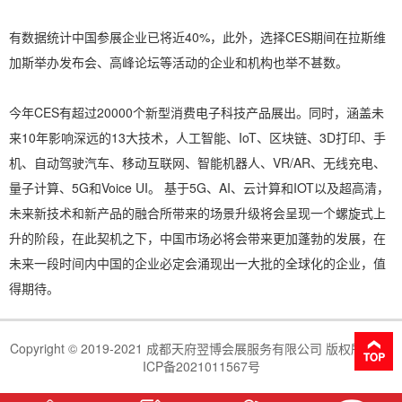
有数据统计中国参展企业已将近40%，此外，选择CES期间在拉斯维
加斯举办发布会、高峰论坛等活动的企业和机构也举不甚数。
今年CES有超过20000个新型消费电子科技产品展出。同时，涵盖未
来10年影响深远的13大技术，人工智能、IoT、区块链、3D打印、手
机、自动驾驶汽车、移动互联网、智能机器人、VR/AR、无线充电、
量子计算、5G和Voice UI。 基于5G、AI、云计算和IOT以及超高清，
未来新技术和新产品的融合所带来的场景升级将会呈现一个螺旋式上
升的阶段，在此契机之下，中国市场必将会带来更加蓬勃的发展，在
未来一段时间内中国的企业必定会涌现出一大批的全球化的企业，值
得期待。
Copyright © 2019-2021 成都天府翌博会展服务有限公司 版权所有 蜀
ICP备2021011567号